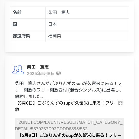
名前
柴田 篤志
国
日本
都道府県
福岡県
柴田 篤志
2025年5月6日
柴田 篤志さんがごぶりんずのsupが久留米に来る！フ
リー開放のフリー開放受付 (混合シングルス)に出場し、
優勝しました。
【5月6日】ごぶりんずのsupが久留米に来る！フリー開
放
I2UNET.COM/EVENT/RESULT/MATCH_CATEGORY_
DETAIL/5579267D92CDDD6893/552
【5月6日】ごぶりんずのsupが久留米に来る！フリー