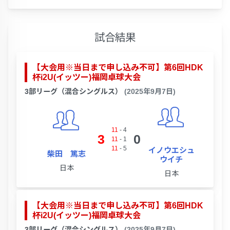
試合結果
【大会用※当日まで申し込み不可】第6回HDK
杯i2U(イッツー)福岡卓球大会
3部リーグ（混合シングルス）
(2025年9月7日)
11
-
4
3
0
11
-
1
11
-
5
イノウエシュ
柴田 篤志
ウイチ
日本
日本
【大会用※当日まで申し込み不可】第6回HDK
杯i2U(イッツー)福岡卓球大会
3部リーグ（混合シングルス）
(2025年9月7日)