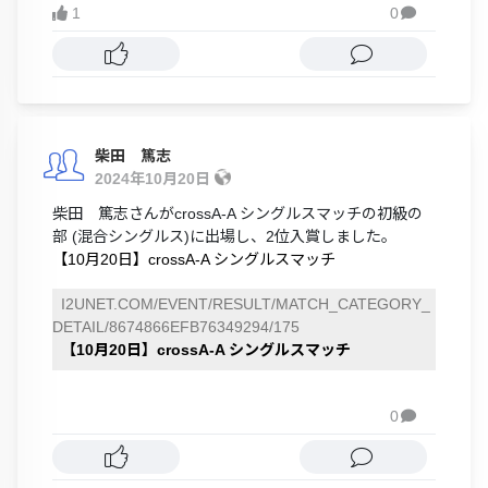
1
0

柴田 篤志
2024年10月20日
柴田 篤志さんがcrossA-A シングルスマッチの初級の
部 (混合シングルス)に出場し、2位入賞しました。
【10月20日】crossA-A シングルスマッチ
I2UNET.COM/EVENT/RESULT/MATCH_CATEGORY_
DETAIL/8674866EFB76349294/175
【10月20日】crossA-A シングルスマッチ
0
