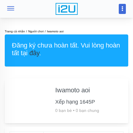
Trang cá nhân
Người chơi
Iwamoto aoi
Đăng ký chưa hoàn tất. Vui lòng hoàn
tất tại
đây
.
Iwamoto aoi
Xếp hạng 1645P
0 bạn bè
•
0 bạn chung