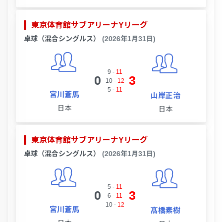
東京体育館サブアリーナYリーグ
卓球（混合シングルス）
(2026年1月31日)
9
-
11
0
3
10
-
12
5
-
11
宮川蒼馬
山岸正治
日本
日本
東京体育館サブアリーナYリーグ
卓球（混合シングルス）
(2026年1月31日)
5
-
11
0
3
6
-
11
10
-
12
宮川蒼馬
髙橋素樹