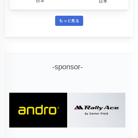
日本
日本
もっと見る
-sponsor-