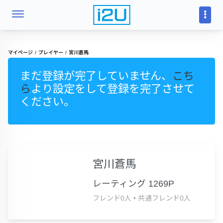
マイページ
プレイヤー
宮川蒼馬
まだ登録が完了していません、
こち
ら
より設定をして登録を完了させて
ください。
宮川蒼馬
レーティング 1269P
フレンド0人
•
共通フレンド0人