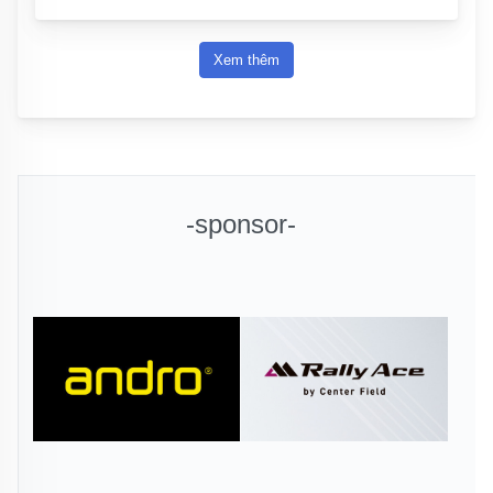
Xem thêm
-sponsor-