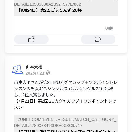
DETAIL/13535688A2B524577E/802
【8月24日】第2回ごぶりんずi2U杯
0

山本大地
2025/7/21
山本大地さんが第2回i2Uカグヤカップ＋ワンポイントレ
ッスンの男女混合シングルス (混合シングルス)に出場
し、2位入賞しました。
【7月21日】第2回i2Uカグヤカップ＋ワンポイントレッ
スン
I2UNET.COM/EVENT/RESULT/MATCH_CATEGORY_
DETAIL/4789068493DBA0C8C9/717
【7月21日】第2回i2Uカグヤカップ＋ワンポイントレ