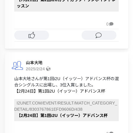
ッスン
0

山本大地
2025/2/24
山本大地さんが第1回i2U（イッツー）アドバンス杯の混
合シングルスに出場し、3位入賞しました。
【2月24日】第1回i2U（イッツー）アドバンス杯
I2UNET.COM/EVENT/RESULT/MATCH_CATEGORY_
DETAIL/8303767861EFD9606D/438
【2月24日】第1回i2U（イッツー）アドバンス杯