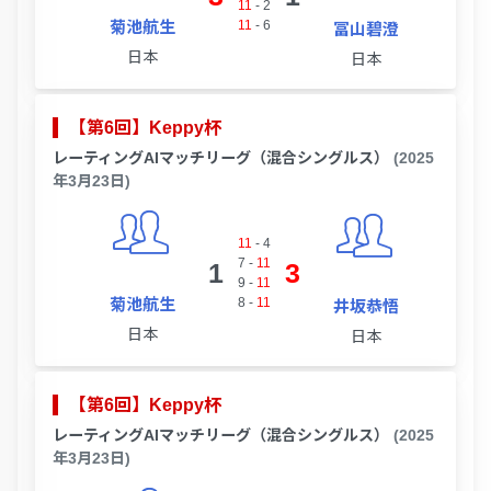
11
-
2
菊池航生
11
-
6
冨山碧澄
日本
日本
【第6回】Keppy杯
レーティングAIマッチリーグ（混合シングルス）
(2025
年3月23日)
11
-
4
7
-
11
1
3
9
-
11
菊池航生
8
-
11
井坂恭悟
日本
日本
【第6回】Keppy杯
レーティングAIマッチリーグ（混合シングルス）
(2025
年3月23日)