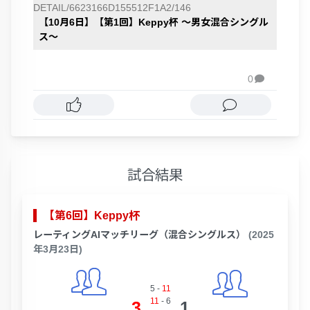
DETAIL/6623166D155512F1A2/146
【10月6日】【第1回】Keppy杯 〜男女混合シングル
ス〜
0

試合結果
【第6回】Keppy杯
レーティングAIマッチリーグ（混合シングルス）
(2025
年3月23日)
5
-
11
11
-
6
3
1