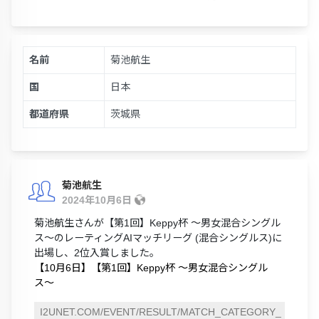
名前
菊池航生
国
日本
都道府県
茨城県
菊池航生
2024年10月6日
菊池航生さんが【第1回】Keppy杯 〜男女混合シングル
ス〜のレーティングAIマッチリーグ (混合シングルス)に
出場し、2位入賞しました。
【10月6日】【第1回】Keppy杯 〜男女混合シングル
ス〜
I2UNET.COM/EVENT/RESULT/MATCH_CATEGORY_