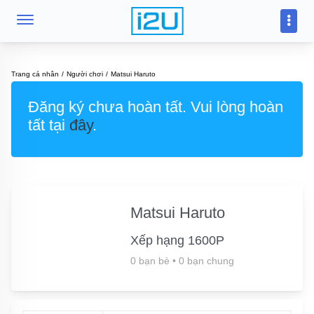
Trang cá nhân
Người chơi
Matsui Haruto
Đăng ký chưa hoàn tất. Vui lòng hoàn
tất tại
đây
.
Matsui Haruto
Xếp hạng 1600P
0 bạn bè
•
0 bạn chung