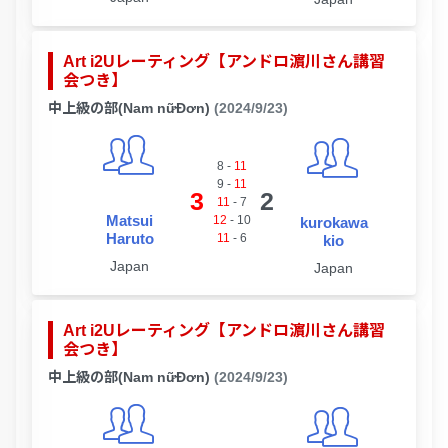
Art i2Uレーティング【アンドロ濵川さん講習
会つき】
中上級の部(Nam nữĐơn)
(2024/9/23)
8
-
11
9
-
11
3
2
11
-
7
Matsui
12
-
10
kurokawa
Haruto
11
-
6
kio
Japan
Japan
Art i2Uレーティング【アンドロ濵川さん講習
会つき】
中上級の部(Nam nữĐơn)
(2024/9/23)