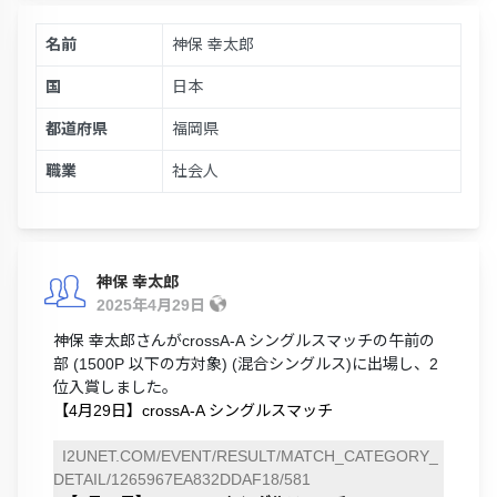
名前
神保 幸太郎
国
日本
都道府県
福岡県
職業
社会人
神保 幸太郎
2025年4月29日
神保 幸太郎さんがcrossA-A シングルスマッチの午前の
部 (1500P 以下の方対象) (混合シングルス)に出場し、2
位入賞しました。
【4月29日】crossA-A シングルスマッチ
I2UNET.COM/EVENT/RESULT/MATCH_CATEGORY_
DETAIL/1265967EA832DDAF18/581