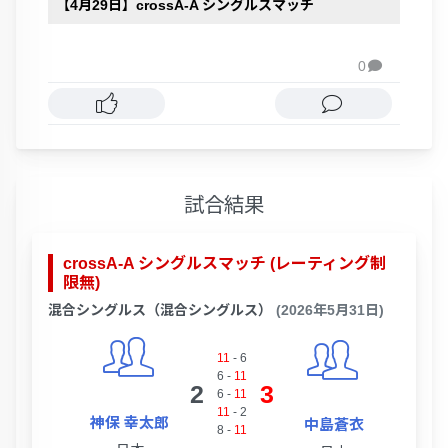
【4月29日】crossA-A シングルスマッチ
0

試合結果
crossA-A シングルスマッチ (レーティング制
限無)
混合シングルス（混合シングルス）
(2026年5月31日)
11
-
6
6
-
11
2
3
6
-
11
11
-
2
神保 幸太郎
中島蒼衣
8
-
11