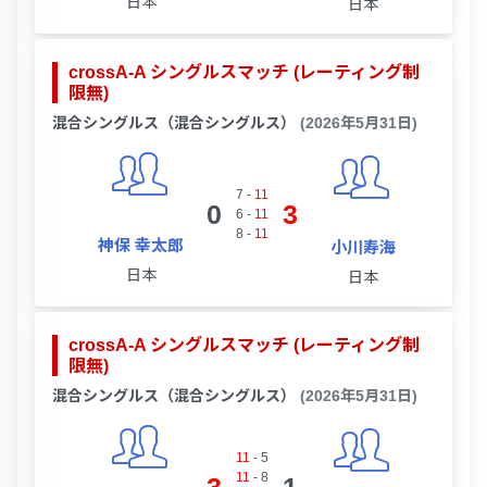
日本
日本
crossA-A シングルスマッチ (レーティング制
限無)
混合シングルス（混合シングルス）
(2026年5月31日)
7
-
11
0
3
6
-
11
8
-
11
神保 幸太郎
小川寿海
日本
日本
crossA-A シングルスマッチ (レーティング制
限無)
混合シングルス（混合シングルス）
(2026年5月31日)
11
-
5
11
-
8
3
1