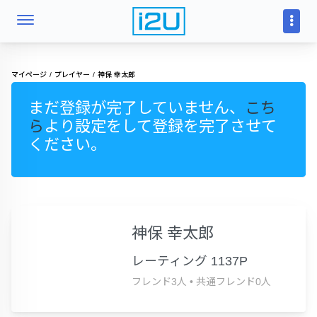
マイページ
プレイヤー
神保 幸太郎
まだ登録が完了していません、
こち
ら
より設定をして登録を完了させて
ください。
神保 幸太郎
レーティング 1137P
フレンド3人
•
共通フレンド0人