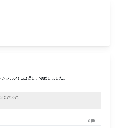
シングルス)に出場し、優勝しました。
5C7/1071
0
