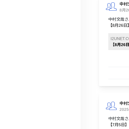
中村
8月
中村文哉さ
【8月26
I2UNET.
【8月2
中村
202
中村文哉さ
【7月5日