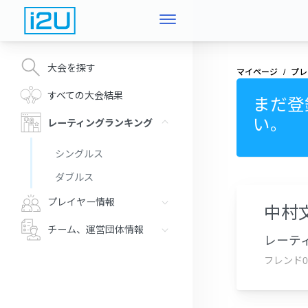
大会を探す
マイページ
プレ
すべての大会結果
まだ登
い。
レーティングランキング
シングルス
ダブルス
プレイヤー情報
中村
チーム、運営団体情報
レーティ
フレンド