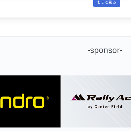
もっと見る
-sponsor-