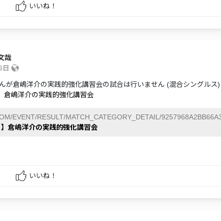
いいね！
文哉
26日
んが倉嶋洋介の実践的強化講習会の試合は行いません (混合シングルス
日】倉嶋洋介の実践的強化講習会
COM/EVENT/RESULT/MATCH_CATEGORY_DETAIL/9257968A2BB66A
6日】倉嶋洋介の実践的強化講習会
いいね！