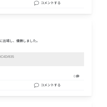
コメントする
)に出場し、優勝しました。
3C4D/835
0

コメントする