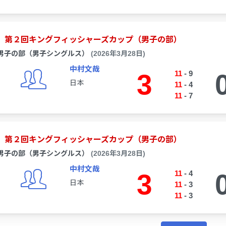
第２回キングフィッシャーズカップ（男子の部）
男子の部（男子シングルス）
(2026年3月28日)
中村文哉
3
11
-
9
日本
11
-
4
11
-
7
第２回キングフィッシャーズカップ（男子の部）
男子の部（男子シングルス）
(2026年3月28日)
中村文哉
3
11
-
4
日本
11
-
3
11
-
3