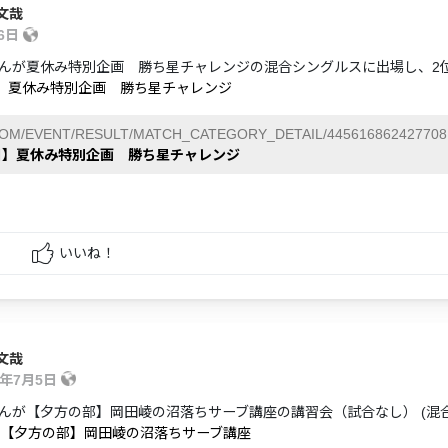
文哉
26日
んが夏休み特別企画 勝ち星チャレンジの混合シングルスに出場し、2
日】夏休み特別企画 勝ち星チャレンジ
COM/EVENT/RESULT/MATCH_CATEGORY_DETAIL/445616862427708
6日】夏休み特別企画 勝ち星チャレンジ
いいね！
文哉
5年7月5日
んが【夕方の部】岡田崚の沼落ちサーブ講座の講習会（試合なし） (混
】【夕方の部】岡田崚の沼落ちサーブ講座