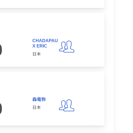
CHADAPAU
0
X ERIC
日本
森竜弥
0
日本