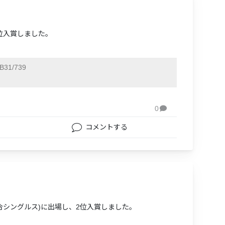
位入賞しました。
B31/739
0

コメントする
合シングルス)に出場し、2位入賞しました。