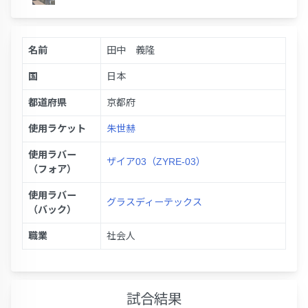
名前
田中 義隆
国
日本
都道府県
京都府
使用ラケット
朱世赫
使用ラバー
ザイア03（ZYRE-03）
（フォア）
使用ラバー
グラスディーテックス
（バック）
職業
社会人
試合結果