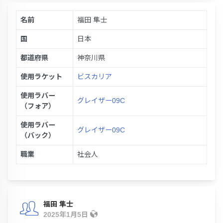
名前
福田 隼士
国
日本
都道府県
神奈川県
使用ラケット
ビスカリア
使用ラバー
グレイザー09C
（フォア）
使用ラバー
グレイザー09C
（バック）
職業
社会人
福田 隼士
2025年1月5日