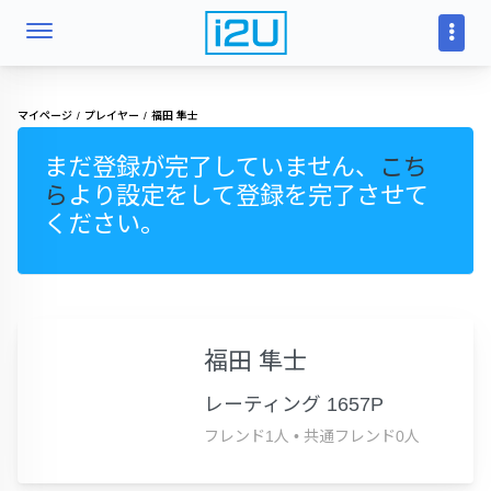
マイページ
プレイヤー
福田 隼士
まだ登録が完了していません、
こち
ら
より設定をして登録を完了させて
ください。
福田 隼士
レーティング 1657P
フレンド1人
•
共通フレンド0人