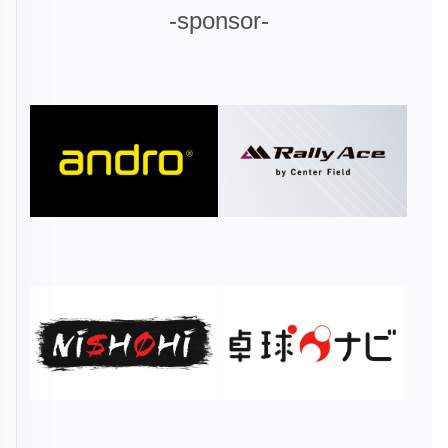
-sponsor-