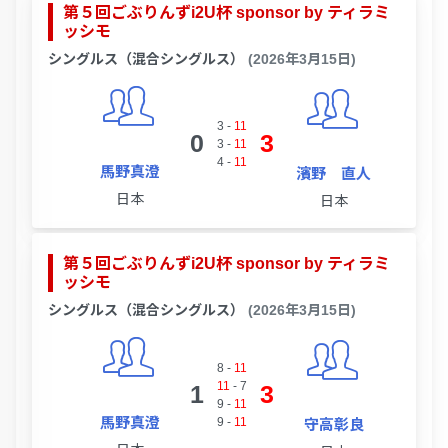
第５回ごぶりんずi2U杯 sponsor by ティラミ
ッシモ
シングルス（混合シングルス）
(2026年3月15日)
3
-
11
0
3
3
-
11
4
-
11
馬野真澄
濱野 直人
日本
日本
第５回ごぶりんずi2U杯 sponsor by ティラミ
ッシモ
シングルス（混合シングルス）
(2026年3月15日)
8
-
11
11
-
7
1
3
9
-
11
馬野真澄
9
-
11
守高彰良