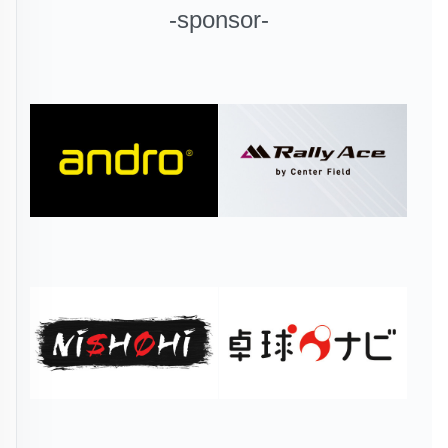
-sponsor-