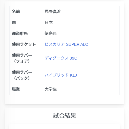
名前
馬野真澄
国
日本
都道府県
徳島県
使用ラケット
ビスカリア SUPER ALC
使用ラバー
ディグニクス 09C
（フォア）
使用ラバー
ハイブリッド K1J
（バック）
職業
大学生
試合結果