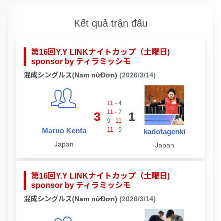
Kết quả trận đấu
第16回Y.Y LINKナイトカップ（土曜日)
sponsor by ティラミッシモ
混成シングルス(Nam nữĐơn)
(2026/3/14)
11
-
4
11
-
7
3
1
9
-
11
Maruo Kenta
11
-
9
kadotagenki
Japan
Japan
第16回Y.Y LINKナイトカップ（土曜日)
sponsor by ティラミッシモ
混成シングルス(Nam nữĐơn)
(2026/3/14)