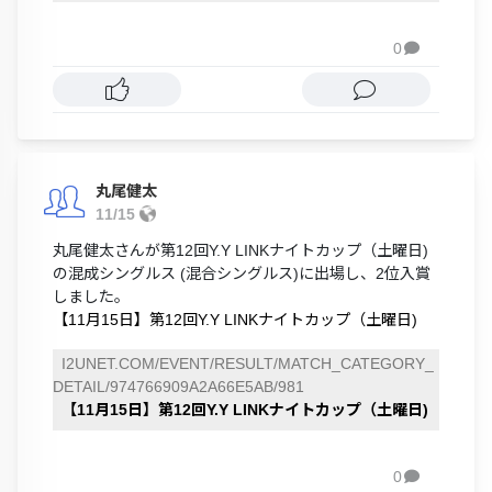
0

丸尾健太
11/15
丸尾健太さんが第12回Y.Y LINKナイトカップ（土曜日)
の混成シングルス (混合シングルス)に出場し、2位入賞
しました。
【11月15日】第12回Y.Y LINKナイトカップ（土曜日)
I2UNET.COM/EVENT/RESULT/MATCH_CATEGORY_
DETAIL/974766909A2A66E5AB/981
【11月15日】第12回Y.Y LINKナイトカップ（土曜日)
0
