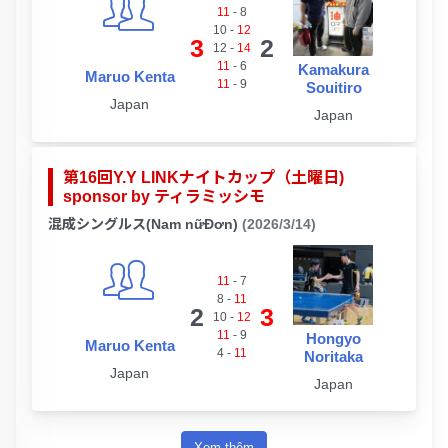
11
-
8
10
-
12
3
2
12
-
14
11
-
6
Kamakura
Maruo Kenta
11
-
9
Souitiro
Japan
Japan
第16回Y.Y LINKナイトカップ（土曜日)
sponsor by ティラミッシモ
混成シングルス(Nam nữĐơn)
(2026/3/14)
11
-
7
8
-
11
2
3
10
-
12
11
-
9
Hongyo
Maruo Kenta
4
-
11
Noritaka
Japan
Japan
Xem thêm