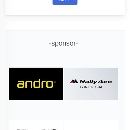
-sponsor-