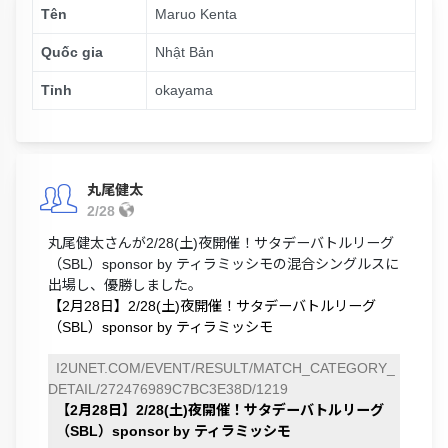
Tên
Maruo Kenta
Quốc gia
Nhật Bản
Tỉnh
okayama
丸尾健太
2/28
丸尾健太さんが2/28(土)夜開催！サタデーバトルリーグ
（SBL）sponsor by ティラミッシモの混合シングルスに
出場し、優勝しました。
【2月28日】2/28(土)夜開催！サタデーバトルリーグ
（SBL）sponsor by ティラミッシモ
I2UNET.COM/EVENT/RESULT/MATCH_CATEGORY_
DETAIL/272476989C7BC3E38D/1219
【2月28日】2/28(土)夜開催！サタデーバトルリーグ
（SBL）sponsor by ティラミッシモ