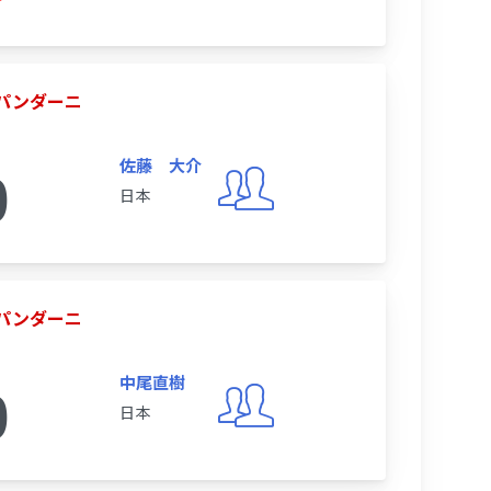
y パンダーニ
佐藤 大介
0
日本
y パンダーニ
中尾直樹
0
日本