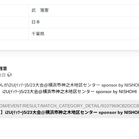
武 雅憲
日本
千葉県
雅憲
23日
がi2U(ｲｯﾂｰ)5/23大会@横浜市神之木地区センター sponsor by 
i2U(ｲｯﾂｰ)5/23大会@横浜市神之木地区センター sponsor by NISHOHI
COM/EVENT/RESULT/MATCH_CATEGORY_DETAIL/9107969CB2DCC8
】i2U(ｲｯﾂｰ)5/23大会@横浜市神之木地区センター sponsor by NISHO