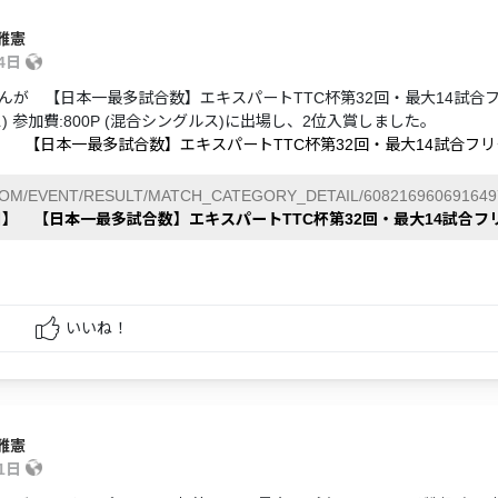
雅憲
14日
んが 【日本一最多試合数】エキスパートTTC杯第32回・最大14試合
) 参加費:800P (混合シングルス)に出場し、2位入賞しました。
日】 【日本一最多試合数】エキスパートTTC杯第32回・最大14試合フ
COM/EVENT/RESULT/MATCH_CATEGORY_DETAIL/608216960691649
4日】 【日本一最多試合数】エキスパートTTC杯第32回・最大14試合
いいね！
雅憲
11日