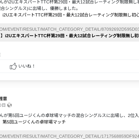
んがi2UエキスパートTTC杯第29回・最大12試合レーティング制限無し
 (混合シングルス)に出場し、優勝しました。
日】i2UエキスパートTTC杯第29回・最大12試合レーティング制限無し初
COM/EVENT/RESULT/MATCH_CATEGORY_DETAIL/87092692D595D03
日】i2UエキスパートTTC杯第29回・最大12試合レーティング制限無し
紀
いいね！
雅憲
30日
んが第5回ユージくんの卓球場マッチの混合シングルスに出場し、2位
日】第5回ユージくんの卓球場マッチ
COM/EVENT/RESULT/MATCH_CATEGORY_DETAIL/1717568859DF924