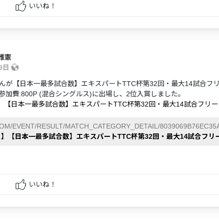
いいね！
雅憲
19日
んが【日本一最多試合数】エキスパートTTC杯第32回・最大14試合フ
 参加費:800P (混合シングルス)に出場し、2位入賞しました。
日】【日本一最多試合数】エキスパートTTC杯第32回・最大14試合フリ
COM/EVENT/RESULT/MATCH_CATEGORY_DETAIL/8039069B76EC35A
9日】【日本一最多試合数】エキスパートTTC杯第32回・最大14試合フ
いいね！