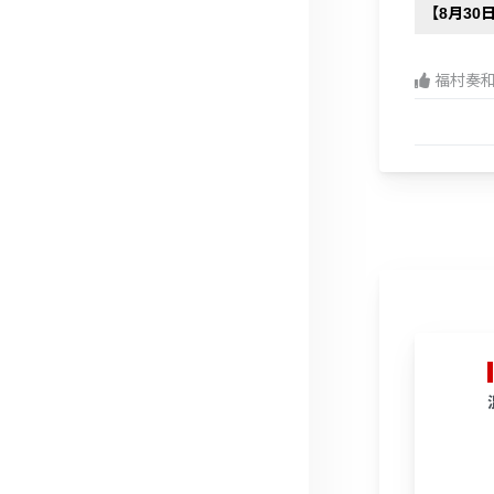
【8月3
福村奏