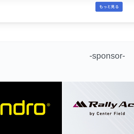
もっと見る
-sponsor-