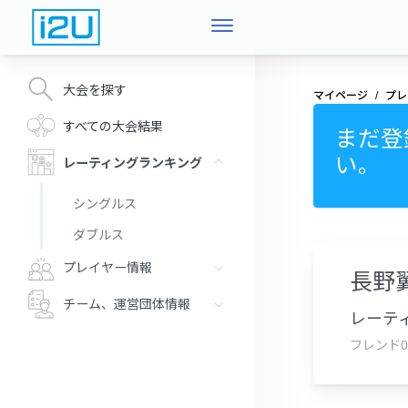
大会を探す
マイページ
プレ
すべての大会結果
まだ登
い。
レーティングランキング
シングルス
ダブルス
プレイヤー情報
長野
チーム、運営団体情報
レーティ
フレンド