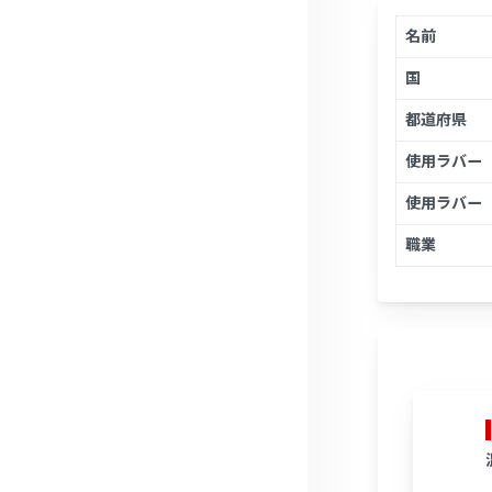
名前
国
都道府県
使用ラバー
使用ラバー
職業