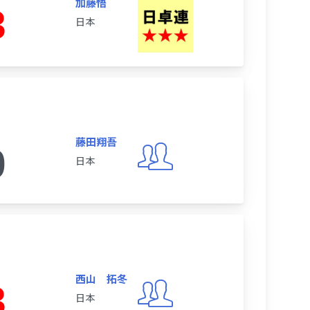
加藤悟
3
日本
藤田翔吾
0
日本
西山 拓冬
3
日本