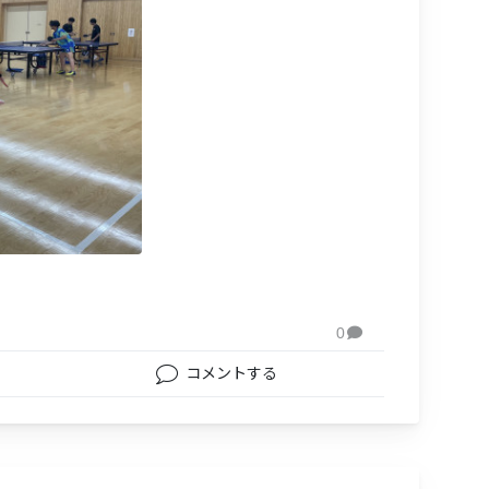
0

コメントする