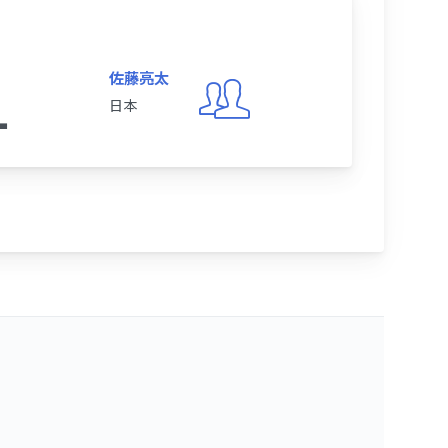
佐藤亮太
1
日本