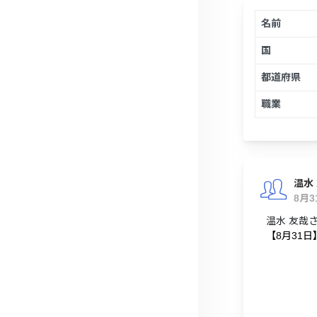
名前
国
都道府県
職業
温水
8月
温水 友哉
【8月31