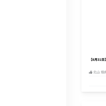
【8月31
北山 煌