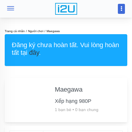
Trang cá nhân
Người chơi
Maegawa
Đăng ký chưa hoàn tất. Vui lòng hoàn
tất tại
đây
.
Maegawa
Xếp hạng 980P
1 bạn bè
•
0 bạn chung