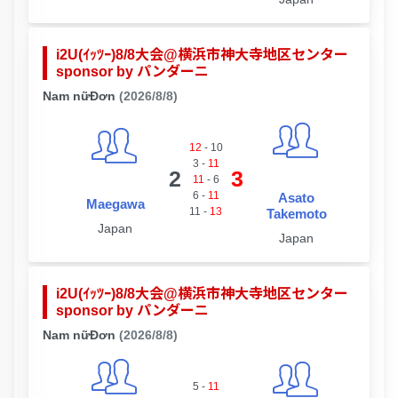
i2U(ｲｯﾂｰ)8/8大会@横浜市神大寺地区センター
sponsor by パンダーニ
Nam nữĐơn
(2026/8/8)
12
-
10
3
-
11
2
3
11
-
6
6
-
11
Asato
Maegawa
11
-
13
Takemoto
Japan
Japan
i2U(ｲｯﾂｰ)8/8大会@横浜市神大寺地区センター
sponsor by パンダーニ
Nam nữĐơn
(2026/8/8)
5
-
11