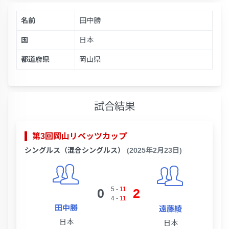
名前
田中勝
国
日本
都道府県
岡山県
試合結果
第3回岡山リベッツカップ
シングルス（混合シングルス）
(2025年2月23日)
5
-
11
0
2
4
-
11
田中勝
遠藤綾
日本
日本