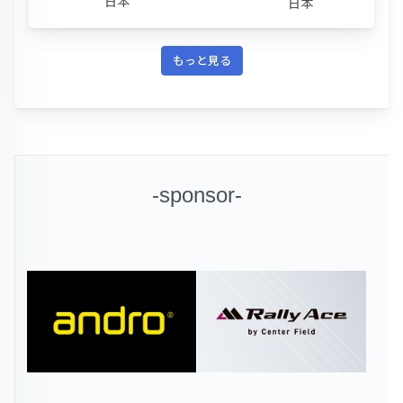
日本
日本
もっと見る
-sponsor-