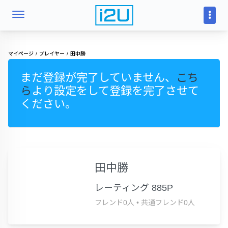
マイページ
プレイヤー
田中勝
まだ登録が完了していません、
こち
ら
より設定をして登録を完了させて
ください。
田中勝
レーティング 885P
フレンド0人
•
共通フレンド0人