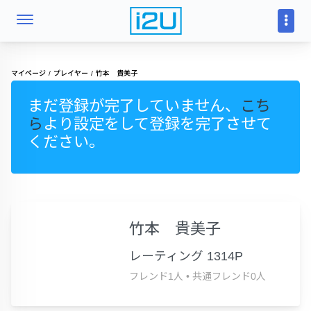
マイページ
プレイヤー
竹本 貴美子
まだ登録が完了していません、
こち
ら
より設定をして登録を完了させて
ください。
竹本 貴美子
レーティング 1314P
フレンド1人
•
共通フレンド0人