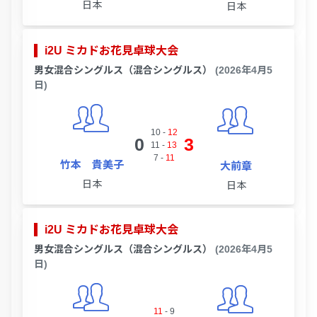
日本
日本
i2U ミカドお花見卓球大会
男女混合シングルス（混合シングルス）
(2026年4月5
日)
10
-
12
0
3
11
-
13
7
-
11
竹本 貴美子
大前章
日本
日本
i2U ミカドお花見卓球大会
男女混合シングルス（混合シングルス）
(2026年4月5
日)
11
-
9