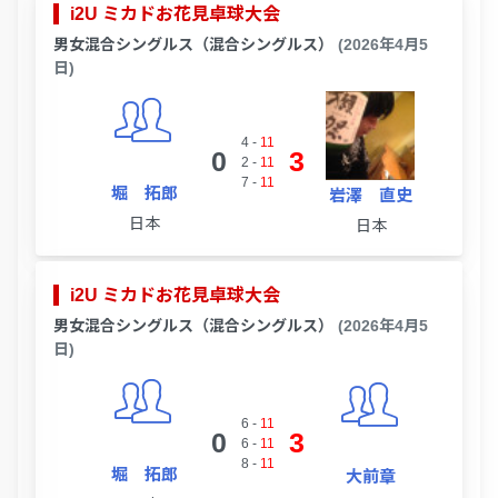
i2U ミカドお花見卓球大会
男女混合シングルス（混合シングルス）
(2026年4月5
日)
4
-
11
0
3
2
-
11
7
-
11
堀 拓郎
岩澤 直史
日本
日本
i2U ミカドお花見卓球大会
男女混合シングルス（混合シングルス）
(2026年4月5
日)
6
-
11
0
3
6
-
11
8
-
11
堀 拓郎
大前章