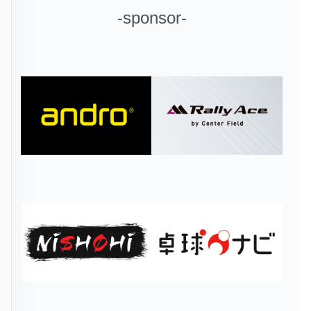
-sponsor-