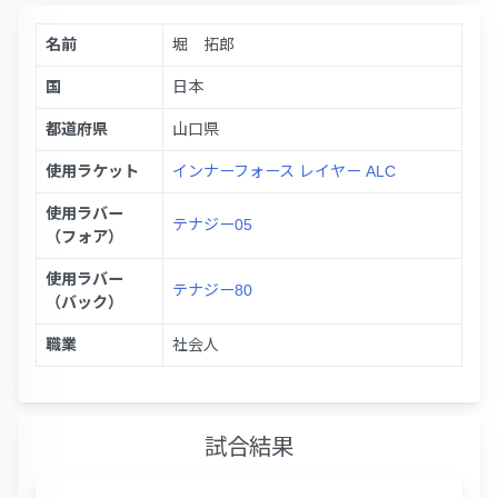
名前
堀 拓郎
国
日本
都道府県
山口県
使用ラケット
インナーフォース レイヤー ALC
使用ラバー
テナジー05
（フォア）
使用ラバー
テナジー80
（バック）
職業
社会人
試合結果