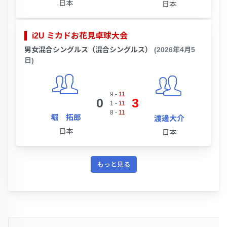
日本
日本
i2U ミカドお花見卓球大会
男女混合シングルス（混合シングルス）
(2026年4月5
日)
9
-
11
0
3
1
-
11
8
-
11
堀 拓郎
渡邊大介
日本
日本
もっと見る