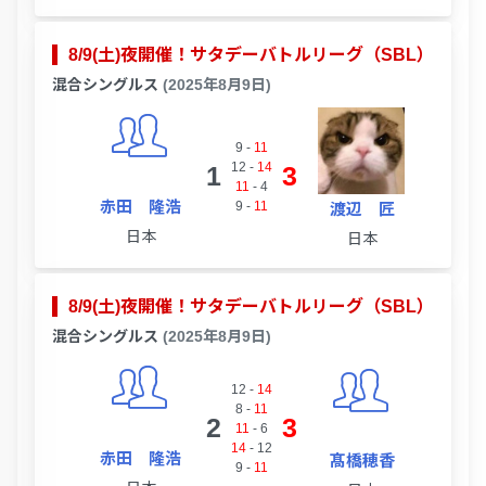
8/9(土)夜開催！サタデーバトルリーグ（SBL）
混合シングルス
(2025年8月9日)
9
-
11
12
-
14
1
3
11
-
4
赤田 隆浩
9
-
11
渡辺 匠
日本
日本
8/9(土)夜開催！サタデーバトルリーグ（SBL）
混合シングルス
(2025年8月9日)
12
-
14
8
-
11
2
3
11
-
6
14
-
12
赤田 隆浩
髙橋穂香
9
-
11