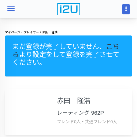
マイページ
プレイヤー
赤田 隆浩
まだ登録が完了していません、
こち
ら
より設定をして登録を完了させて
ください。
赤田 隆浩
レーティング 962P
フレンド0人
•
共通フレンド0人