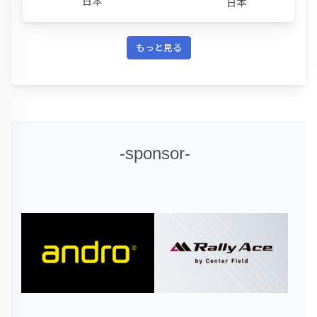
日本
日本
もっと見る
-sponsor-