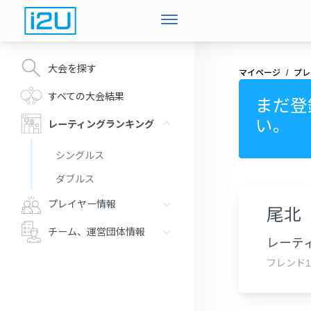
大会を探す
マイページ
プレ
すべての大会結果
まだ登
い。
レーティングランキング
シングルス
ダブルス
プレイヤー情報
尾北
チーム、運営団体情報
レーティ
フレンド