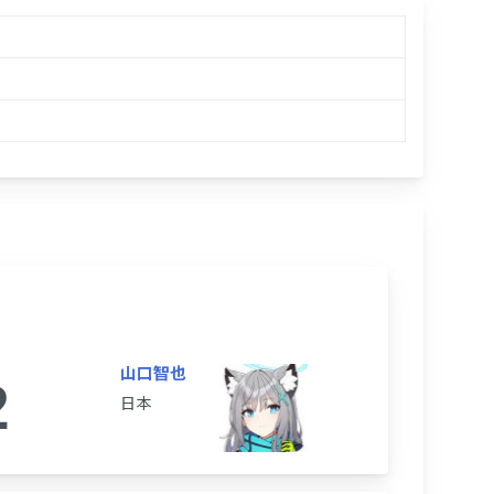
山口智也
2
日本