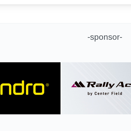
-sponsor-