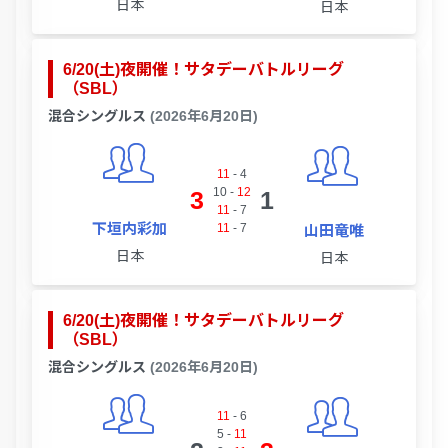
日本
日本
6/20(土)夜開催！サタデーバトルリーグ
（SBL）
混合シングルス
(2026年6月20日)
11
-
4
10
-
12
3
1
11
-
7
下垣内彩加
11
-
7
山田竜唯
日本
日本
6/20(土)夜開催！サタデーバトルリーグ
（SBL）
混合シングルス
(2026年6月20日)
11
-
6
5
-
11