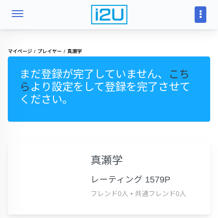
マイページ
プレイヤー
真瀬学
まだ登録が完了していません、
こち
ら
より設定をして登録を完了させて
ください。
真瀬学
レーティング 1579P
フレンド0人
•
共通フレンド0人