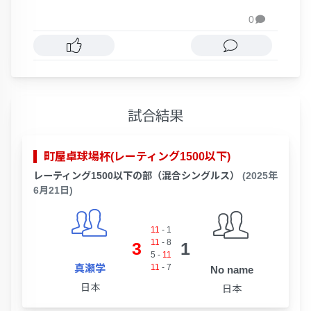
0

試合結果
町屋卓球場杯(レーティング1500以下)
レーティング1500以下の部（混合シングルス）
(2025年
6月21日)
11
-
1
11
-
8
3
1
5
-
11
真瀬学
11
-
7
No name
日本
日本