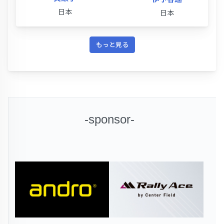
日本
日本
もっと見る
-sponsor-