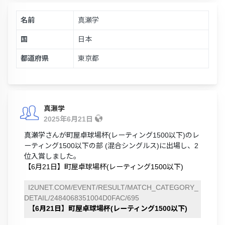
名前
真瀬学
国
日本
都道府県
東京都
真瀬学
2025年6月21日
真瀬学さんが町屋卓球場杯(レーティング1500以下)のレ
ーティング1500以下の部 (混合シングルス)に出場し、2
位入賞しました。
【6月21日】町屋卓球場杯(レーティング1500以下)
I2UNET.COM/EVENT/RESULT/MATCH_CATEGORY_
DETAIL/2484068351004D0FAC/695
【6月21日】町屋卓球場杯(レーティング1500以下)