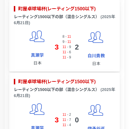
町屋卓球場杯(レーティング1500以下)
レーティング1500以下の部（混合シングルス）
(2025年
6月21日)
8
-
11
9
-
11
3
2
11
-
9
11
-
6
真瀬学
白川貴教
11
-
9
日本
日本
町屋卓球場杯(レーティング1500以下)
レーティング1500以下の部（混合シングルス）
(2025年
6月21日)
11
-
2
3
0
11
-
7
11
-
4
真瀬学
伊予谷巡