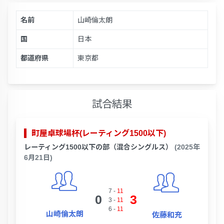
名前
山崎倫太朗
国
日本
都道府県
東京都
試合結果
町屋卓球場杯(レーティング1500以下)
レーティング1500以下の部（混合シングルス）
(2025年
6月21日)
7
-
11
0
3
3
-
11
6
-
11
山崎倫太朗
佐藤和充