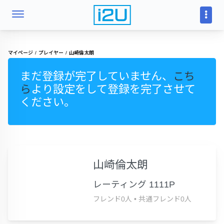
マイページ
プレイヤー
山崎倫太朗
まだ登録が完了していません、
こち
ら
より設定をして登録を完了させて
ください。
山崎倫太朗
レーティング 1111P
フレンド0人
•
共通フレンド0人