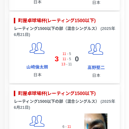
日本
日本
町屋卓球場杯(レーティング1500以下)
レーティング1500以下の部（混合シングルス）
(2025年
6月21日)
11
-
5
3
0
11
-
5
13
-
11
山崎倫太朗
高野堅二
日本
日本
町屋卓球場杯(レーティング1500以下)
レーティング1500以下の部（混合シングルス）
(2025年
6月21日)
6
-
11