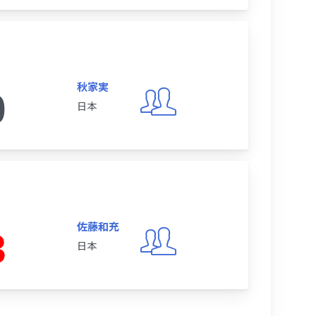
秋家実
0
日本
佐藤和充
3
日本