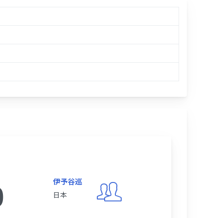
伊予谷巡
0
日本