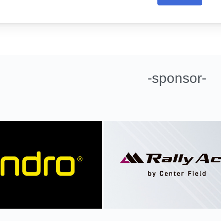
-sponsor-