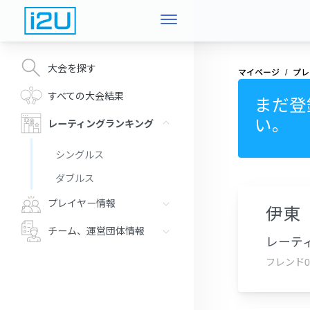
大会を探す
マイページ
プレ
すべての大会結果
まだ登
い。
レーティングランキング
シングルス
ダブルス
プレイヤー情報
伊東
チーム、運営団体情報
レーティ
フレンド