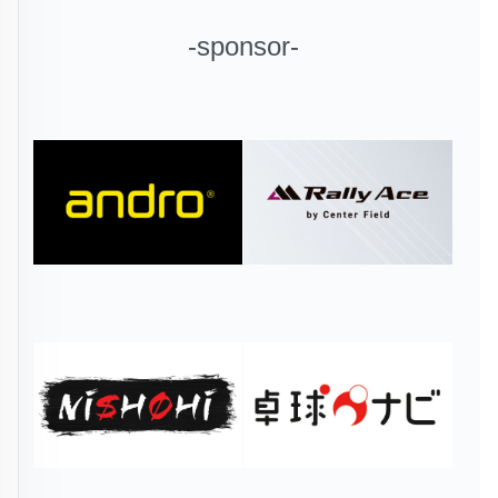
-sponsor-