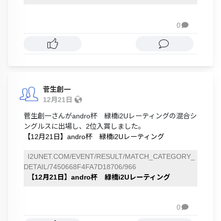
0

菅生創一
12月21日
菅生創一さんがandro杯 緑橋i2Uレーティングの混合シ
ングルスに出場し、2位入賞しました。
【12月21日】andro杯 緑橋i2Uレーティング
I2UNET.COM/EVENT/RESULT/MATCH_CATEGORY_
DETAIL/7450668F4FA7D18706/966
【12月21日】andro杯 緑橋i2Uレーティング
0
