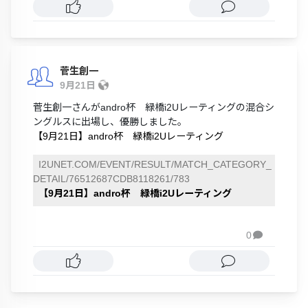
菅生創一
9月21日
菅生創一さんがandro杯 緑橋i2Uレーティングの混合シ
ングルスに出場し、優勝しました。
【9月21日】andro杯 緑橋i2Uレーティング
I2UNET.COM/EVENT/RESULT/MATCH_CATEGORY_
DETAIL/76512687CDB8118261/783
【9月21日】andro杯 緑橋i2Uレーティング
0
