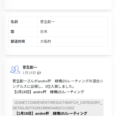
名前
菅生創一
国
日本
都道府県
大阪府
菅生創一
1月18日
菅生創一さんがandro杯 緑橋i2Uレーティングの混合シ
ングルスに出場し、3位入賞しました。
【1月18日】andro杯 緑橋i2Uレーティング
I2UNET.COM/EVENT/RESULT/MATCH_CATEGORY_
DETAIL/827316919B9DA4B2C1/1002
【1月18日】andro杯 緑橋i2Uレーティング