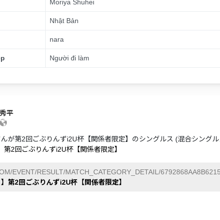
Moriya Shuhei
Nhật Bản
nara
ệp
Người đi làm
 秀平
さんが第2回ごぶりんずi2U杯【関係者限定】のシングルス (混合シング
日】第2回ごぶりんずi2U杯【関係者限定】
COM/EVENT/RESULT/MATCH_CATEGORY_DETAIL/6792868AA8B6215
日】第2回ごぶりんずi2U杯【関係者限定】