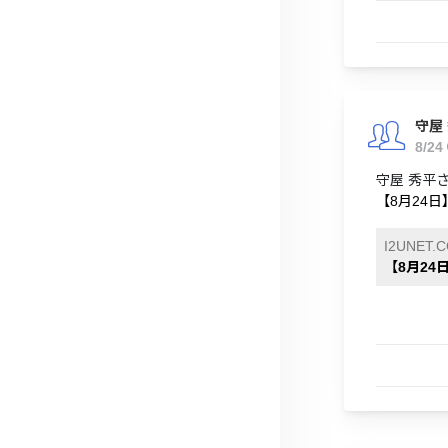
守屋
8/24
守屋 秀平
【8月24日
I2UNET.
【8月24