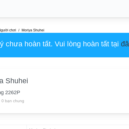
Người chơi
Moriya Shuhei
 chưa hoàn tất. Vui lòng hoàn tất tại
đâ
a Shuhei
ng 2262P
•
0 bạn chung