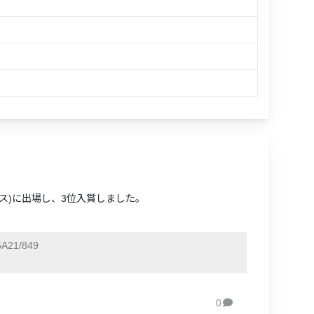
ルス)に出場し、3位入賞しました。
A21/849
0
