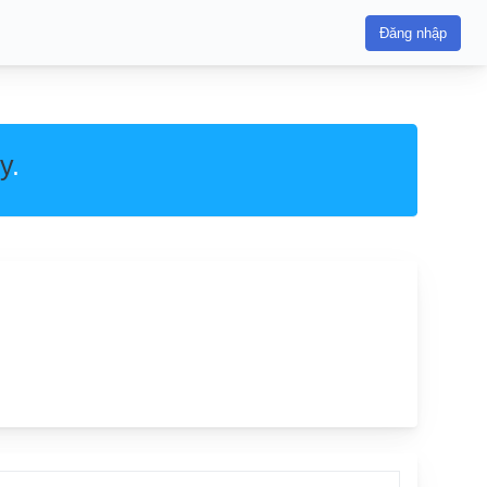
Đăng nhập
y
.