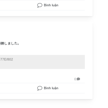
Bình luận
優勝しました。
77E/802
0

Bình luận