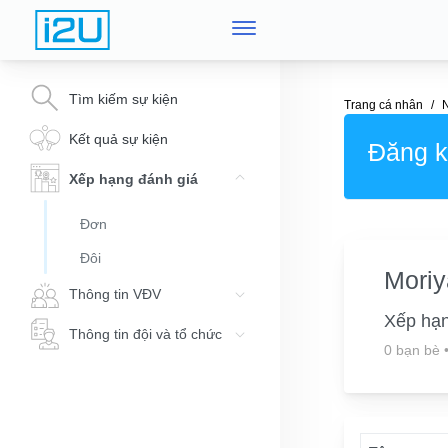
Tìm kiếm sự kiện
Trang cá nhân
Kết quả sự kiện
Đăng ký
Xếp hạng đánh giá
Đơn
Đôi
Moriy
Thông tin VĐV
Xếp hạ
Thông tin đội và tổ chức
0 bạn bè