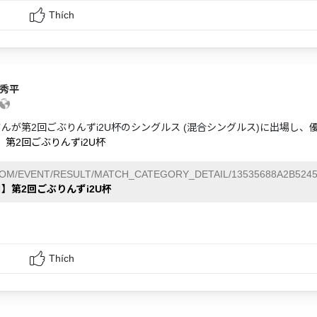
Thích
 秀平
さんが第2回ごぶりんずi2U杯のシングルス (混合シングルス)に出場し、
】第2回ごぶりんずi2U杯
COM/EVENT/RESULT/MATCH_CATEGORY_DETAIL/13535688A2B5245
日】第2回ごぶりんずi2U杯
Thích