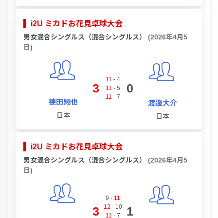
i2U ミカドお花見卓球大会
男女混合シングルス（混合シングルス）
(2026年4月5
日)
11
-
4
3
0
11
-
5
11
-
7
德田翔也
渡邊大介
日本
日本
i2U ミカドお花見卓球大会
男女混合シングルス（混合シングルス）
(2026年4月5
日)
9
-
11
12
-
10
3
1
11
-
7