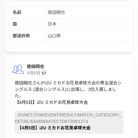
名前
德田翔也
国
日本
都道府県
山口県
德田翔也
4月5日
德田翔也さんがi2U ミカドお花見卓球大会の男女混合シ
ングルス (混合シングルス)に出場し、3位入賞しまし
た。
【4月5日】i2U ミカドお花見卓球大会
I2UNET.COM/EVENT/RESULT/MATCH_CATEGORY_
DETAIL/5444069A7EC7D87208/1274
【4月5日】i2U ミカドお花見卓球大会