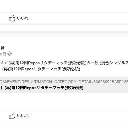
いいね！
 誠一
10日
んが(再)第12回Reposサタデーマッチ(要項必読)の一般 (混合シング
】(再)第12回Reposサタデーマッチ(要項必読)
COM/EVENT/RESULT/MATCH_CATEGORY_DETAIL/36628692BA5F126
日】(再)第12回Reposサタデーマッチ(要項必読)
いいね！