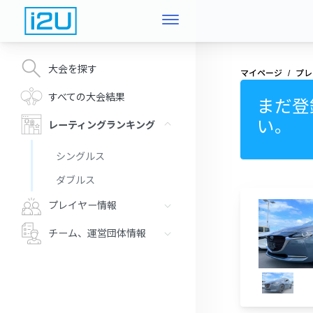
大会を探す
マイページ
プレ
すべての大会結果
まだ登
い。
レーティングランキング
シングルス
ダブルス
プレイヤー情報
チーム、運営団体情報