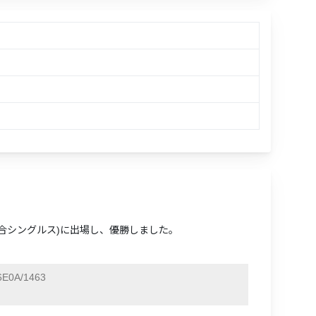
(混合シングルス)に出場し、優勝しました。
E0A/1463