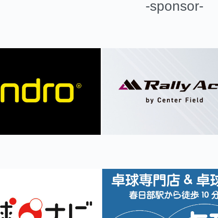
-sponsor-