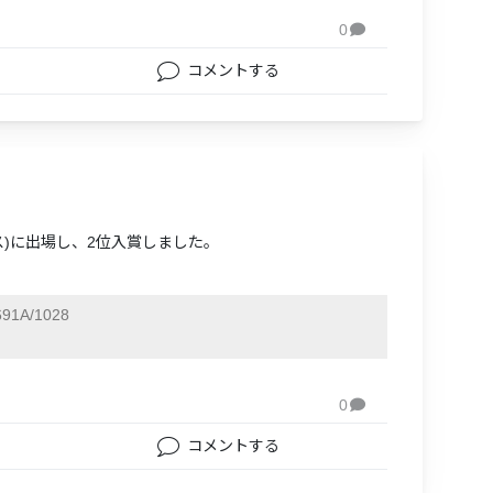
0

コメントする
ルス)に出場し、2位入賞しました。
91A/1028
0

コメントする