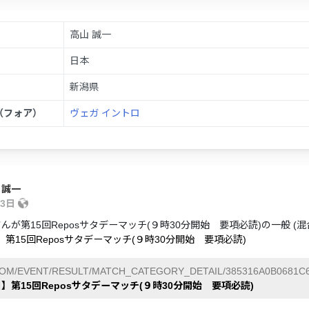
高山 誠一
日本
新潟県
（フォア）
ヴェガ イントロ
 誠一
13日
さんが第15回Reposサタデーマッチ(９時30分開始 要項必読)の一般 
】第15回Reposサタデーマッチ(９時30分開始 要項必読)
COM/EVENT/RESULT/MATCH_CATEGORY_DETAIL/385316A0B0681C6
日】第15回Reposサタデーマッチ(９時30分開始 要項必読)