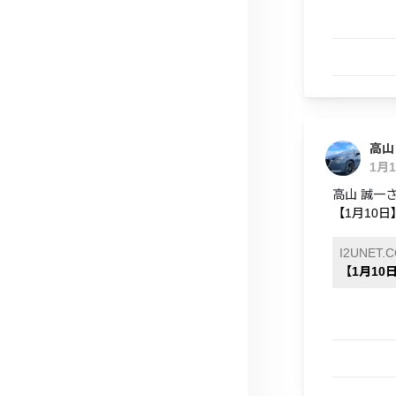
高山
1月
高山 誠一さ
【1月10日
I2UNET.
【1月10