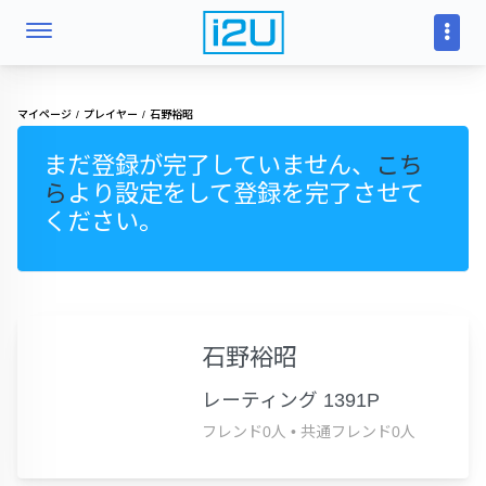
マイページ
プレイヤー
石野裕昭
まだ登録が完了していません、
こち
ら
より設定をして登録を完了させて
ください。
石野裕昭
レーティング 1391P
フレンド0人
•
共通フレンド0人