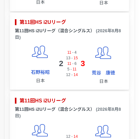
日本
日本
第11回HS i2Uリーグ
第11回HS i2Uリーグ（混合シングルス）
(2026年8月8
日)
11
-
4
13
-
15
2
3
11
-
6
5
-
11
石野裕昭
荒谷 康徳
12
-
14
日本
日本
第11回HS i2Uリーグ
第11回HS i2Uリーグ（混合シングルス）
(2026年8月8
日)
12
-
14