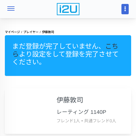
マイページ
プレイヤー
伊藤敦司
まだ登録が完了していません、
こち
ら
より設定をして登録を完了させて
ください。
伊藤敦司
レーティング 1140P
フレンド1人
•
共通フレンド0人