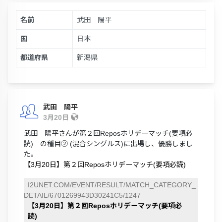
名前
武田 陽平
国
日本
都道府県
新潟県
武田 陽平
3月20日
武田 陽平さんが第２回Reposホリデーマッチ(要項必
読) の種目② (混合シングルス)に出場し、優勝しまし
た。
【3月20日】第２回Reposホリデーマッチ(要項必読)
I2UNET.COM/EVENT/RESULT/MATCH_CATEGORY_
DETAIL/6701269943D30241C5/1247
【3月20日】第２回Reposホリデーマッチ(要項必
読)