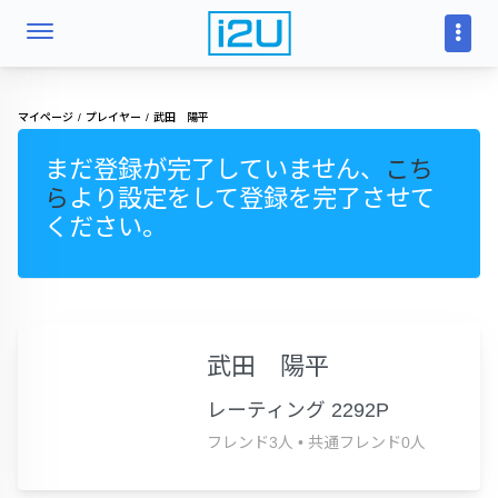
マイページ
プレイヤー
武田 陽平
まだ登録が完了していません、
こち
ら
より設定をして登録を完了させて
ください。
武田 陽平
レーティング 2292P
フレンド3人
•
共通フレンド0人