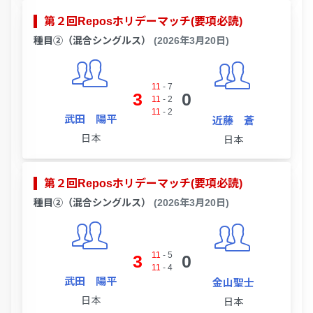
第２回Reposホリデーマッチ(要項必読)
種目②（混合シングルス）
(2026年3月20日)
11
-
7
3
0
11
-
2
11
-
2
武田 陽平
近藤 蒼
日本
日本
第２回Reposホリデーマッチ(要項必読)
種目②（混合シングルス）
(2026年3月20日)
11
-
5
3
0
11
-
4
武田 陽平
金山聖士
日本
日本