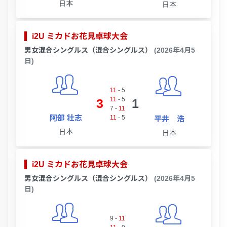
日本
日本
i2U ミカドお花見卓球大会
男女混合シングルス（混合シングルス）
(2026年4月5
日)
11
-
5
11
-
5
3
1
7
-
11
阿部 壮志
11
-
5
平井 浩
日本
日本
i2U ミカドお花見卓球大会
男女混合シングルス（混合シングルス）
(2026年4月5
日)
9
-
11