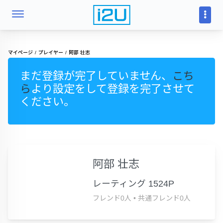
マイページ
プレイヤー
阿部 壮志
まだ登録が完了していません、
こち
ら
より設定をして登録を完了させて
ください。
阿部 壮志
レーティング 1524P
フレンド0人
•
共通フレンド0人