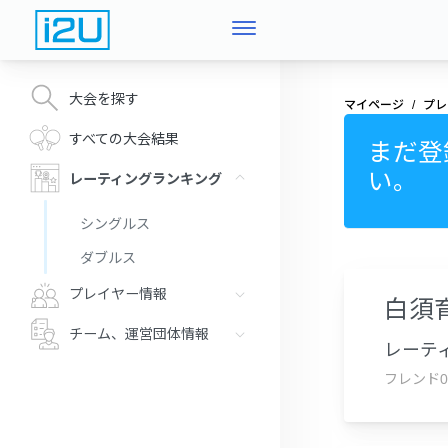
大会を探す
マイページ
プレ
すべての大会結果
まだ登
い。
レーティングランキング
シングルス
ダブルス
プレイヤー情報
白須
チーム、運営団体情報
レーティ
フレンド