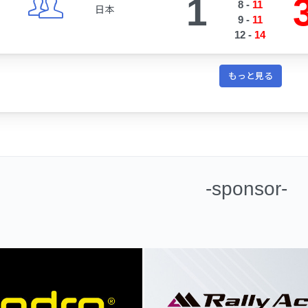
1
8
-
11
日本
9
-
11
12
-
14
もっと見る
-sponsor-