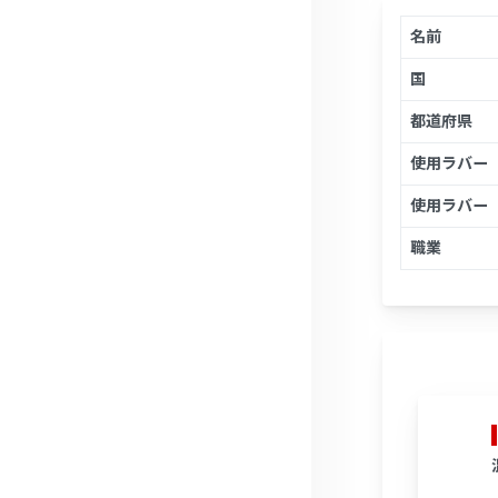
名前
国
都道府県
使用ラバー
使用ラバー
職業