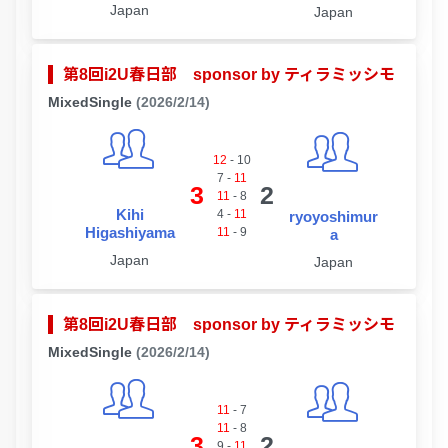
Japan
Japan
第8回i2U春日部 sponsor by ティラミッシモ
MixedSingle
(2026/2/14)
12
-
10
7
-
11
3
2
11
-
8
Kihi
4
-
11
ryoyoshimur
Higashiyama
11
-
9
a
Japan
Japan
第8回i2U春日部 sponsor by ティラミッシモ
MixedSingle
(2026/2/14)
11
-
7
11
-
8
3
2
9
-
11