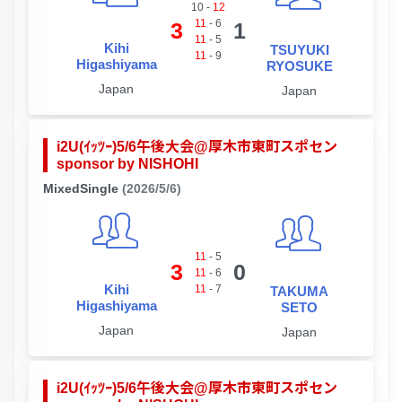
10
-
12
11
-
6
3
1
11
-
5
Kihi
TSUYUKI
11
-
9
Higashiyama
RYOSUKE
Japan
Japan
i2U(ｲｯﾂｰ)5/6午後大会@厚木市東町スポセン
sponsor by NISHOHI
MixedSingle
(2026/5/6)
11
-
5
3
0
11
-
6
Kihi
11
-
7
TAKUMA
Higashiyama
SETO
Japan
Japan
i2U(ｲｯﾂｰ)5/6午後大会@厚木市東町スポセン