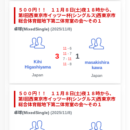
５００円！！ １１月８日(土)夜１８時から、
第Ⅰ回西東京市イッツー杯(シングルス)西東京市
総合体育館地下第二体育室の会～その１
卓球(MixedSingle)
(2025/11/8)
11
-
6
11
-
7
3
1
7
-
11
Kihi
masakishira
11
-
8
Higashiyama
kawa
Japan
Japan
５００円！！ １１月８日(土)夜１８時から、
第Ⅰ回西東京市イッツー杯(シングルス)西東京市
総合体育館地下第二体育室の会～その１
卓球(MixedSingle)
(2025/11/8)