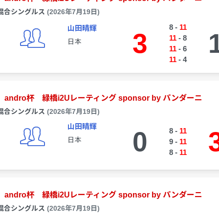
混合シングルス
(2026年7月19日)
8
-
11
山田晴輝
3
11
-
8
日本
11
-
6
11
-
4
andro杯 緑橋i2Uレーティング sponsor by パンダーニ
混合シングルス
(2026年7月19日)
山田晴輝
0
8
-
11
日本
9
-
11
8
-
11
andro杯 緑橋i2Uレーティング sponsor by パンダーニ
混合シングルス
(2026年7月19日)