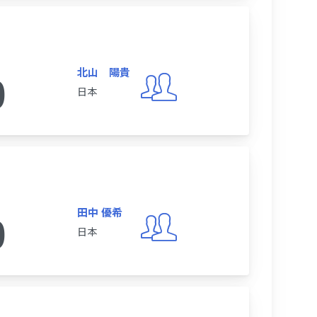
北山 陽貴
0
日本
田中 優希
0
日本