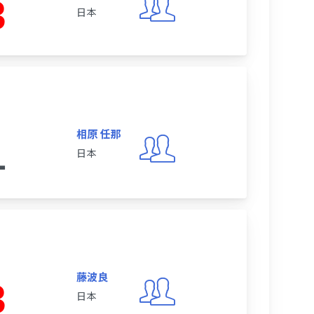
3
日本
相原 任那
1
日本
藤波良
3
日本