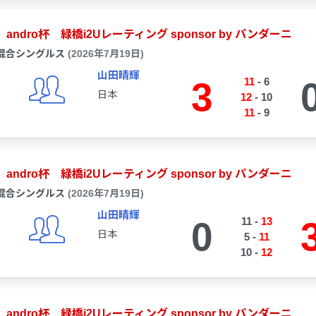
andro杯 緑橋i2Uレーティング sponsor by パンダーニ
混合シングルス
(2026年7月19日)
山田晴輝
3
11
-
6
日本
12
-
10
11
-
9
andro杯 緑橋i2Uレーティング sponsor by パンダーニ
混合シングルス
(2026年7月19日)
山田晴輝
0
11
-
13
日本
5
-
11
10
-
12
andro杯 緑橋i2Uレーティング sponsor by パンダーニ