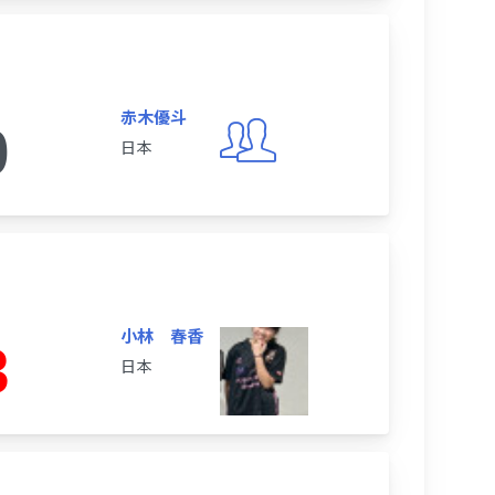
赤木優斗
0
日本
小林 春香
3
日本