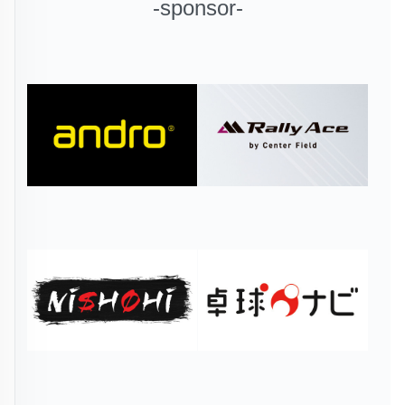
-sponsor-