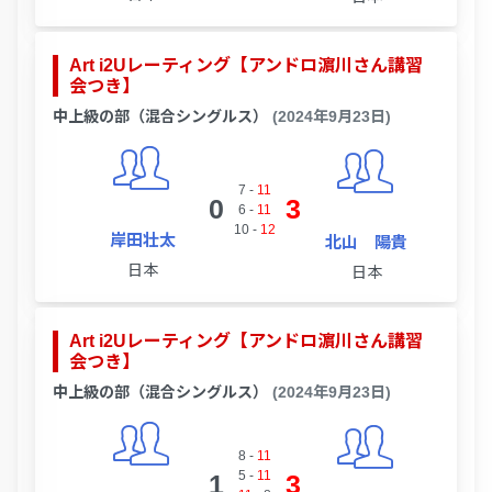
Art i2Uレーティング【アンドロ濵川さん講習
会つき】
中上級の部（混合シングルス）
(2024年9月23日)
7
-
11
0
3
6
-
11
10
-
12
岸田壮太
北山 陽貴
日本
日本
Art i2Uレーティング【アンドロ濵川さん講習
会つき】
中上級の部（混合シングルス）
(2024年9月23日)
8
-
11
5
-
11
1
3