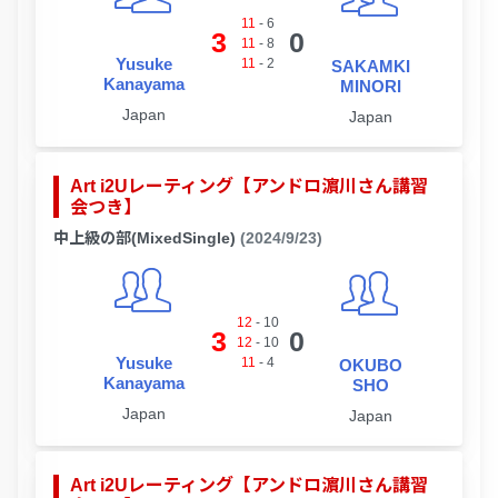
11
-
6
3
0
11
-
8
Yusuke
11
-
2
SAKAMKI
Kanayama
MINORI
Japan
Japan
Art i2Uレーティング【アンドロ濵川さん講習
会つき】
中上級の部(MixedSingle)
(2024/9/23)
12
-
10
3
0
12
-
10
Yusuke
11
-
4
OKUBO
Kanayama
SHO
Japan
Japan
Art i2Uレーティング【アンドロ濵川さん講習