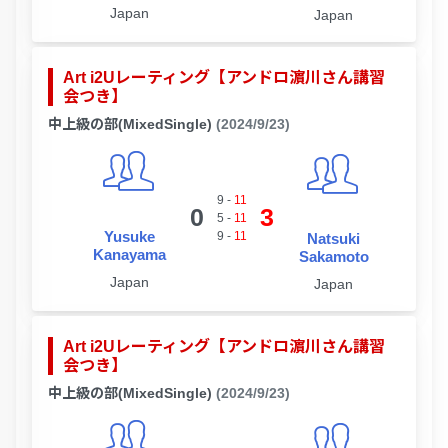
Japan
Japan
Art i2Uレーティング【アンドロ濵川さん講習
会つき】
中上級の部(MixedSingle)
(2024/9/23)
9
-
11
0
3
5
-
11
Yusuke
9
-
11
Natsuki
Kanayama
Sakamoto
Japan
Japan
Art i2Uレーティング【アンドロ濵川さん講習
会つき】
中上級の部(MixedSingle)
(2024/9/23)