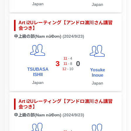
Japan
Japan
Art i2Uレーティング【アンドロ濵川さん講習
会つき】
中上級の部(Nam nữĐơn)
(2024/9/23)
11
-
4
3
0
11
-
8
TSUBASA
12
-
10
Yosuke
ISHII
Inoue
Japan
Japan
Art i2Uレーティング【アンドロ濵川さん講習
会つき】
中上級の部(Nam nữĐơn)
(2024/9/23)