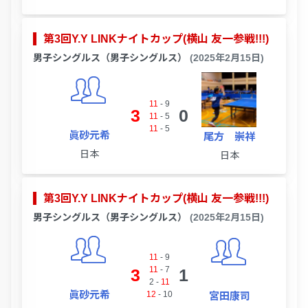
第3回Y.Y LINKナイトカップ(横山 友一参戦!!!)
男子シングルス（男子シングルス）
(2025年2月15日)
11
-
9
3
0
11
-
5
11
-
5
眞砂元希
尾方 崇祥
日本
日本
第3回Y.Y LINKナイトカップ(横山 友一参戦!!!)
男子シングルス（男子シングルス）
(2025年2月15日)
11
-
9
11
-
7
3
1
2
-
11
眞砂元希
12
-
10
宮田康司