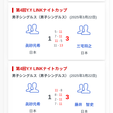
第4回Y.Y LINKナイトカップ
男子シングルス（男子シングルス）
(2025年3月22日)
5
-
11
7
-
11
1
3
11
-
5
眞砂元希
11
-
13
三宅将之
日本
日本
第4回Y.Y LINKナイトカップ
男子シングルス（男子シングルス）
(2025年3月22日)
11
-
8
8
-
11
1
3
2
-
11
眞砂元希
7
-
11
藤井 智史
日本
日本