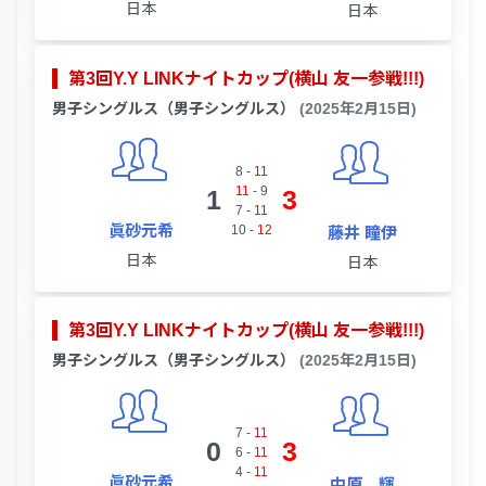
日本
日本
第3回Y.Y LINKナイトカップ(横山 友一参戦!!!)
男子シングルス（男子シングルス）
(2025年2月15日)
8
-
11
11
-
9
1
3
7
-
11
眞砂元希
10
-
12
藤井 瞳伊
日本
日本
第3回Y.Y LINKナイトカップ(横山 友一参戦!!!)
男子シングルス（男子シングルス）
(2025年2月15日)
7
-
11
0
3
6
-
11
4
-
11
眞砂元希
中原 輝