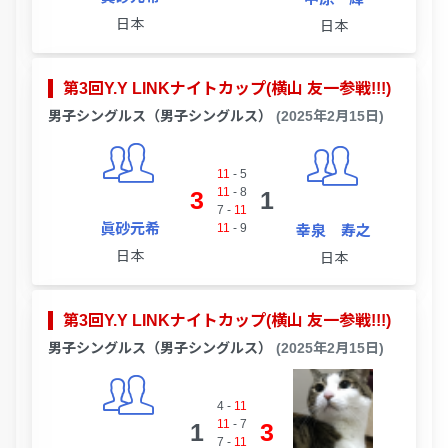
日本
日本
第3回Y.Y LINKナイトカップ(横山 友一参戦!!!)
男子シングルス（男子シングルス）
(2025年2月15日)
11
-
5
11
-
8
3
1
7
-
11
眞砂元希
11
-
9
幸泉 寿之
日本
日本
第3回Y.Y LINKナイトカップ(横山 友一参戦!!!)
男子シングルス（男子シングルス）
(2025年2月15日)
4
-
11
11
-
7
1
3
7
-
11