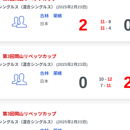
シングルス（混合シングルス）
(2025年2月23日)
古林 茉緒
2
11
-
8
日本
11
-
4
第3回岡山リベッツカップ
シングルス（混合シングルス）
(2025年2月23日)
古林 茉緒
0
10
-
12
日本
7
-
11
第3回岡山リベッツカップ
シングルス（混合シングルス）
(2025年2月23日)