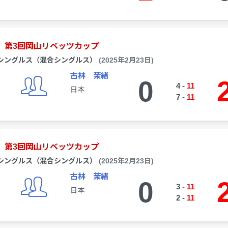
第3回岡山リベッツカップ
シングルス（混合シングルス）
(2025年2月23日)
古林 茉緒
0
4
-
11
日本
7
-
11
第3回岡山リベッツカップ
シングルス（混合シングルス）
(2025年2月23日)
古林 茉緒
0
3
-
11
日本
2
-
11