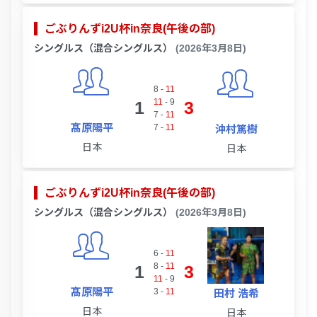
ごぶりんずi2U杯in奈良(午後の部)
シングルス（混合シングルス）
(2026年3月8日)
8
-
11
11
-
9
1
3
7
-
11
髙原陽平
7
-
11
沖村篤樹
日本
日本
ごぶりんずi2U杯in奈良(午後の部)
シングルス（混合シングルス）
(2026年3月8日)
6
-
11
8
-
11
1
3
11
-
9
髙原陽平
3
-
11
田村 浩希
日本
日本