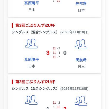
7
-
11
髙原陽平
矢吹悠
日本
日本
第3回ごぶりんずi2U杯
シングルス（混合シングルス）
(2025年11月16日)
11
-
3
3
0
11
-
4
11
-
7
髙原陽平
岡航希
日本
日本
第3回ごぶりんずi2U杯
シングルス（混合シングルス）
(2025年11月16日)
11
-
2
5
-
11