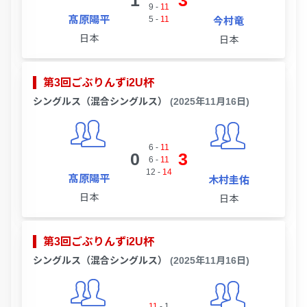
1
3
9
-
11
髙原陽平
5
-
11
今村竜
日本
日本
第3回ごぶりんずi2U杯
シングルス（混合シングルス）
(2025年11月16日)
6
-
11
0
3
6
-
11
12
-
14
髙原陽平
木村圭佑
日本
日本
第3回ごぶりんずi2U杯
シングルス（混合シングルス）
(2025年11月16日)
11
-
1