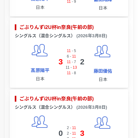
11
-
9
日本
日本
ごぶりんずi2U杯in奈良(午前の部)
シングルス（混合シングルス）
(2026年3月8日)
11
-
5
6
-
11
3
2
11
-
7
11
-
13
髙原陽平
藤田優佑
11
-
8
日本
日本
ごぶりんずi2U杯in奈良(午前の部)
シングルス（混合シングルス）
(2026年3月8日)
2
-
11
0
3
2
-
11