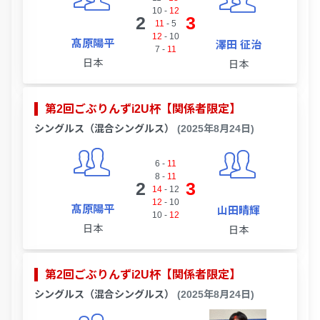
10
-
12
2
3
11
-
5
12
-
10
髙原陽平
澤田 征治
7
-
11
日本
日本
第2回ごぶりんずi2U杯【関係者限定】
シングルス（混合シングルス）
(2025年8月24日)
6
-
11
8
-
11
2
3
14
-
12
12
-
10
髙原陽平
山田晴輝
10
-
12
日本
日本
第2回ごぶりんずi2U杯【関係者限定】
シングルス（混合シングルス）
(2025年8月24日)