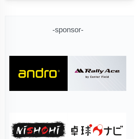
-sponsor-