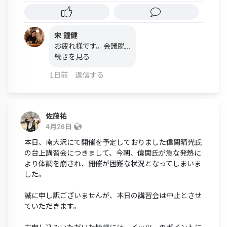
宋 鐘健
お疲れ様です。会議脱...
続きを見る
1日前
返信する
佐藤祐
4月26日
本日、南大沢にて開催を予定しておりました偉関晴光氏
の台上講習会につきまして、今朝、偉関氏が急な発熱に
より体調を崩され、開催が困難な状況となってしまいま
した。
誠に申し訳ございませんが、本日の講習会は中止とさせ
ていただきます。