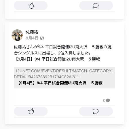
佐藤祐
9月4日
佐藤祐さんが9/4 平日試合開催i2U南大沢 ５勝戦の混
合シングルスに出場し、2位入賞しました。
【9月4日】9/4 平日試合開催i2U南大沢 ５勝戦
I2UNET.COM/EVENT/RESULT/MATCH_CATEGORY_
DETAIL/942676892B1794C82A/811
【9月4日】9/4 平日試合開催i2U南大沢 ５勝戦
0
