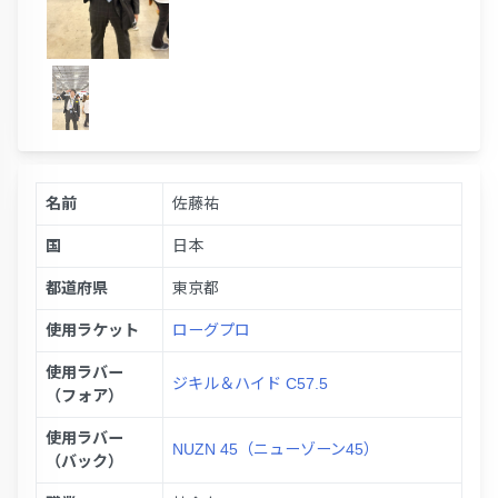
名前
佐藤祐
国
日本
都道府県
東京都
使用ラケット
ローグプロ
使用ラバー
ジキル＆ハイド C57.5
（フォア）
使用ラバー
NUZN 45（ニューゾーン45）
（バック）