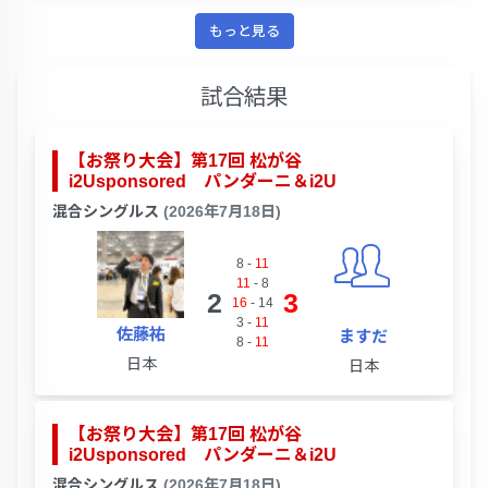
もっと見る
試合結果
【お祭り大会】第17回 松が谷
i2Usponsored パンダーニ＆i2U
混合シングルス
(2026年7月18日)
8
-
11
11
-
8
2
3
16
-
14
3
-
11
佐藤祐
ますだ
8
-
11
日本
日本
【お祭り大会】第17回 松が谷
i2Usponsored パンダーニ＆i2U
混合シングルス
(2026年7月18日)