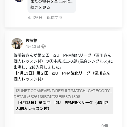
またの機会を楽しみに...
続きを見る
4月26日
返信する
佐藤祐
4月13日
佐藤祐さんが第２回 i2U PPM強化リーグ（濵川さん
個人レッスン付）の①中級以上の部 (混合シングルス)に
出場し、2位入賞しました。
【4月13日】第２回 i2U PPM強化リーグ（濵川さん
個人レッスン付）
I2UNET.COM/EVENT/RESULT/MATCH_CATEGORY_
DETAIL/6526169B74F23E8537/1308
【4月13日】第２回 i2U PPM強化リーグ（濵川さ
ん個人レッスン付）
0
