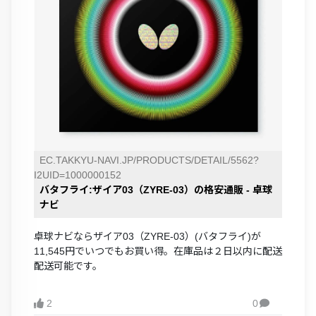
EC.TAKKYU-NAVI.JP/PRODUCTS/DETAIL/5562?
I2UID=1000000152
バタフライ:ザイア03（ZYRE-03）の格安通販 - 卓球
ナビ
卓球ナビならザイア03（ZYRE-03）(バタフライ)が
11,545円でいつでもお買い得。在庫品は２日以内に配送
配送可能です。
2
0
