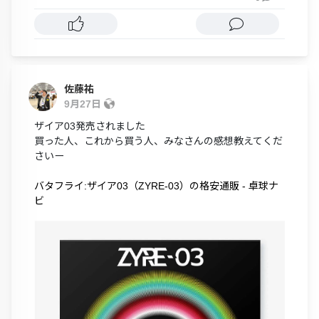
佐藤祐
9月27日
ザイア03発売されました
買った人、これから買う人、みなさんの感想教えてくだ
さいー
バタフライ:ザイア03（ZYRE-03）の格安通販 - 卓球ナ
ビ