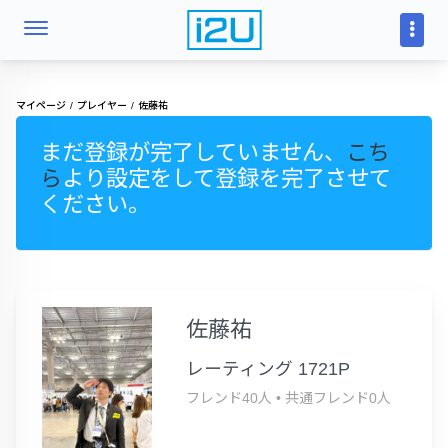
マイページ
プレイヤー
佐藤祐
まだ登録が完了していません、
こち
ら
より設定をして登録を完了させて
ください。
佐藤祐
レーティング 1721P
フレンド40人
•
共通フレンド0人