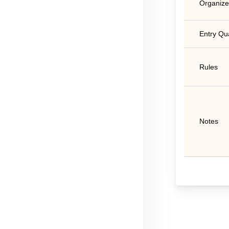
Organize
Entry Qua
Rules
Notes