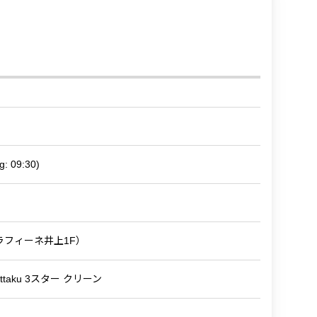
g: 09:30)
 ラフィーネ井上1F）
ll) nittaku 3スター クリーン