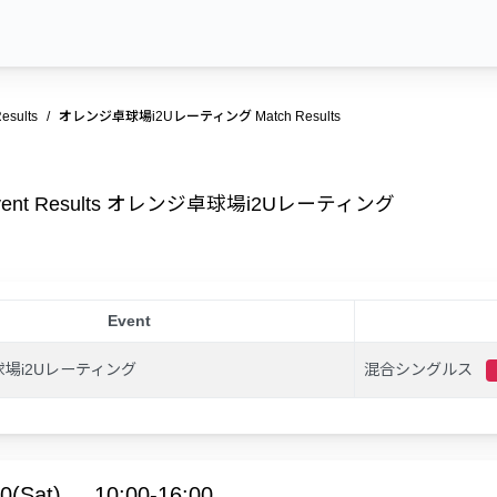
esults
オレンジ卓球場i2Uレーティング Match Results
vent Results オレンジ卓球場i2Uレーティング
Event
場i2Uレーティング
混合シングルス
0(Sat)
10:00-16:00