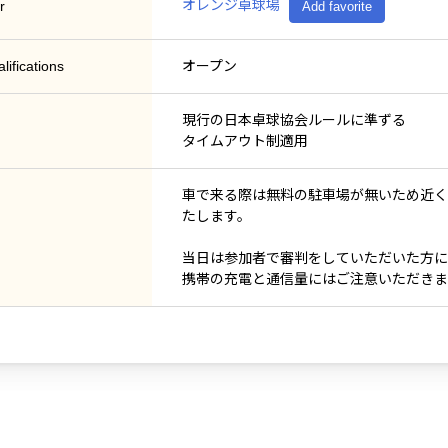
オレンジ卓球場
r
Add favorite
lifications
オープン
現行の日本卓球協会ルールに準ずる
タイムアウト制適用
車で来る際は無料の駐車場が無いため近く
たします。
当日は参加者で審判をしていただいた方に
携帯の充電と通信量にはご注意いただきま