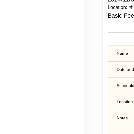
Location
Basic Fe
Name
Date and
Schedule
Location
Notes