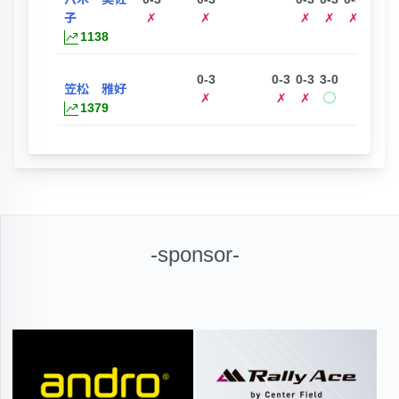
子
✗
✗
✗
✗
✗
1138
0-3
0-3
0-3
3-0
1-3
笠松 雅好
✗
✗
✗
◯
✗
1379
-sponsor-