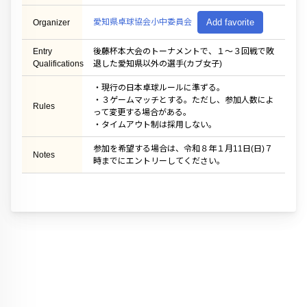
愛知県卓球協会小中委員会
Add favorite
Organizer
Entry
後藤杯本大会のトーナメントで、１〜３回戦で敗
Qualifications
退した愛知県以外の選手(カブ女子)
・現行の日本卓球ルールに準ずる。
・３ゲームマッチとする。ただし、参加人数によ
Rules
って変更する場合がある。
・タイムアウト制は採用しない。
参加を希望する場合は、令和８年１月11日(日)７
Notes
時までにエントリーしてください。