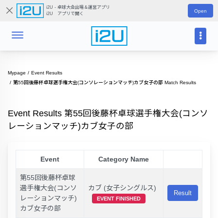
i2U - 卓球大会出場＆運営アプリ
Open
i2U アプリで開く
Mypage
Event Results
第55回後藤杯卓球選手権大会(コンソレーションマッチ)カブ女子の部 Match Results
Event Results 第55回後藤杯卓球選手権大会(コンソ
レーションマッチ)カブ女子の部
Event
Category Name
第55回後藤杯卓球
選手権大会(コンソ
カブ (女子シングルス)
Result
レーションマッチ)
EVENT FINISHED
カブ女子の部