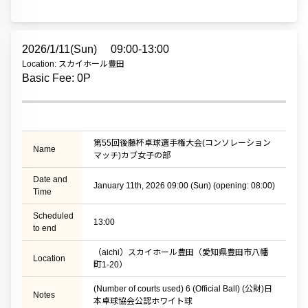
2026/1/11(Sun)
09:00-13:00
Location: スカイホール豊田
Basic Fee: 0P
第55回後藤杯卓球選手権大会(コンソレーション
Name
マッチ)カブ女子の部
Date and
January 11th, 2026 09:00 (Sun) (opening: 08:00)
Time
Scheduled
13:00
to end
（aichi）スカイホール豊田（愛知県豊田市八幡
Location
町1-20）
(Number of courts used) 6 (Official Ball) (公財)日
Notes
本卓球協会公認ホワイト球