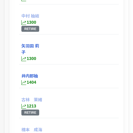
中村 柚結
1300
RETIRE
矢羽田 莉
子
1300
井内那柚
1404
古林 茉緒
1213
RETIRE
橋本 成海