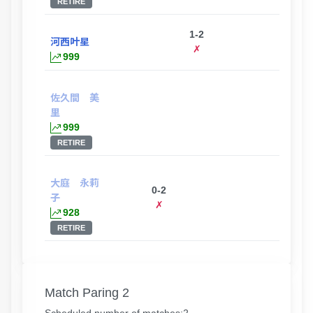
RETIRE
1-2
河西叶星
✗
999
佐久間 美
0-2
里
✗
999
RETIRE
大庭 永莉
0-2
子
✗
928
RETIRE
Match Paring 2