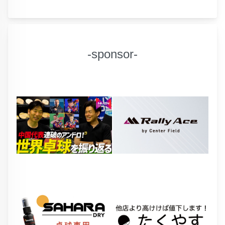
-sponsor-