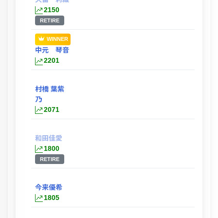
2150
RETIRE
WINNER
中元 琴音
2201
村橋 葉紫
乃
2071
和田佳愛
1800
RETIRE
今来優希
1805