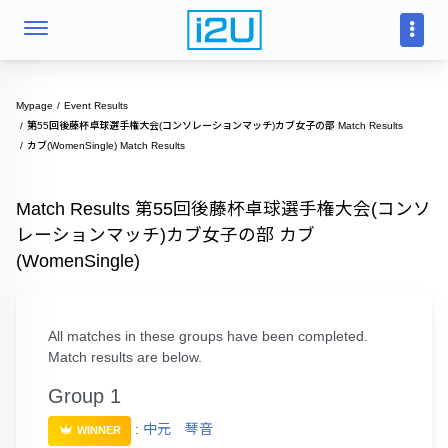
Mypage
Event Results
第55回後藤杯卓球選手権大会(コンソレーションマッチ)カブ女子の部 Match Results
カブ(WomenSingle) Match Results
Match Results 第55回後藤杯卓球選手権大会(コンソ
レーションマッチ)カブ女子の部 カブ
(WomenSingle)
All matches in these groups have been completed.
Match results are below.
Group 1
:
中元 琴音
WINNER