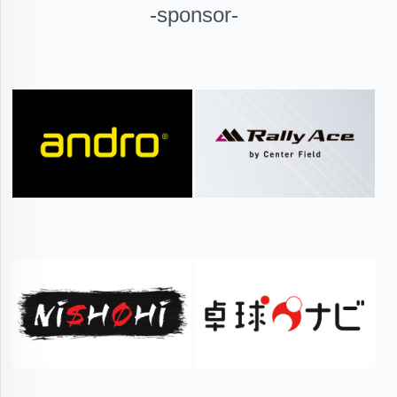
-sponsor-