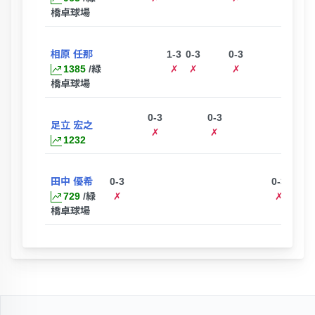
橋卓球場
相原 任那
1-3
0-3
0-3
1385
/緑
✗
✗
✗
橋卓球場
0-3
0-3
1-3
足立 宏之
✗
✗
✗
1232
田中 優希
0-3
0-3
729
/緑
✗
✗
橋卓球場