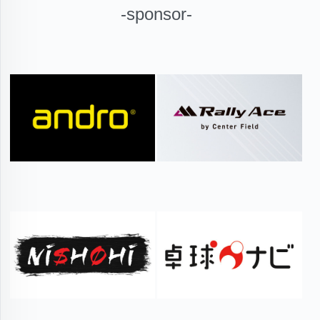
-sponsor-