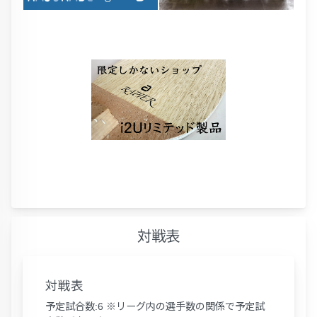
対戦表
対戦表
予定試合数:6 ※リーグ内の選手数の関係で予定試